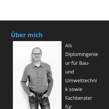
Über mich
Als
Diplomingenie
ur für Bau-
und
Umwelttechni
k sowie
Fachberater
für