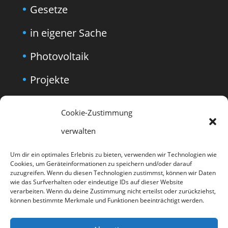
Gesetze
in eigener Sache
Photovoltaik
Projekte
Technik
Cookie-Zustimmung
Trends
verwalten
Versicherung
Um dir ein optimales Erlebnis zu bieten, verwenden wir Technologien wie
Cookies, um Geräteinformationen zu speichern und/oder darauf
Wärmepumpen
zuzugreifen. Wenn du diesen Technologien zustimmst, können wir Daten
wie das Surfverhalten oder eindeutige IDs auf dieser Website
verarbeiten. Wenn du deine Zustimmung nicht erteilst oder zurückziehst,
Wirtschaftlichkeit
können bestimmte Merkmale und Funktionen beeinträchtigt werden.