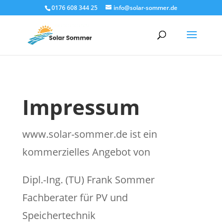
0176 608 344 25
info@solar-sommer.de
Impressum
www.solar-sommer.de ist ein
kommerzielles Angebot von
Dipl.-Ing. (TU) Frank Sommer
Fachberater für PV und
Speichertechnik